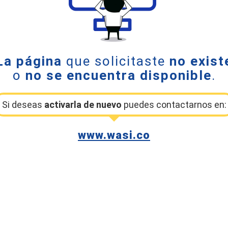
La página
que solicitaste
no exist
o
no se encuentra disponible
.
Si deseas
activarla de nuevo
puedes contactarnos en:
www.wasi.co